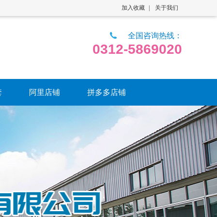
加入收藏
|
关于我们
全国咨询热线：
0312-5869020
套
阿里店铺
拼多多店铺