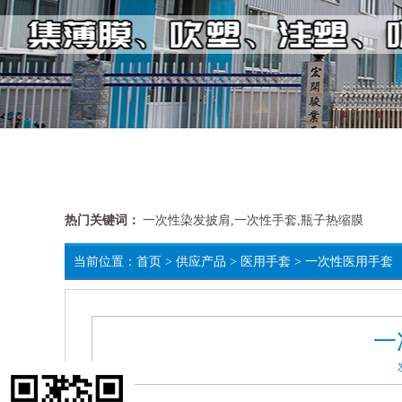
热门关键词：
一次性染发披肩,一次性手套,瓶子热缩膜
当前位置：
首页
>
供应产品
>
医用手套
>
一次性医用手套
一