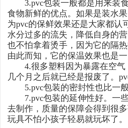
3.pvc包装一般都是用来装
食物新鲜的优点。如果是装水果
为pvc的保鲜效果还是大家都
水分过多的流失，降低自身的营
也不怕拿着烫手，因为它的隔热
由此而知，它的保温效果也是一
4.很多塑料因为暴露在空气
几个月之后就已经是报废了。p
5.pvc包装的密封性也比一
7.pvc包装的延伸性好。一
去制作，质量的保障会得到很多
玩具不怕小孩子轻易就玩坏了。