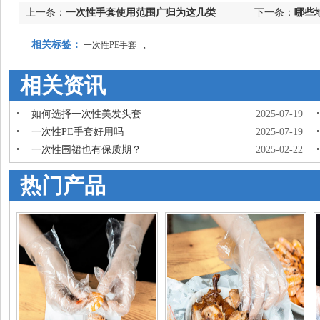
上一条：
一次性手套使用范围广归为这几类
下一条：
哪些
相关标签：
一次性PE手套
,
相关资讯
如何选择一次性美发头套
2025-07-19
一次性PE手套好用吗
2025-07-19
一次性围裙也有保质期？
2025-02-22
热门产品