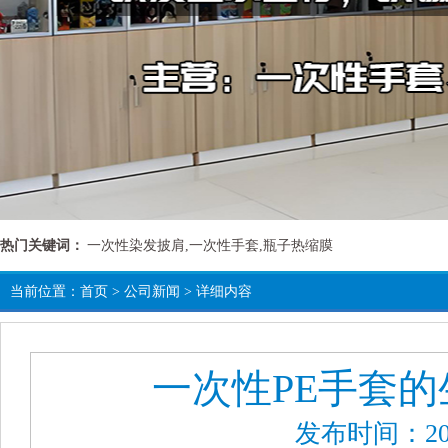
热门关键词：
一次性染发披肩,一次性手套,瓶子热缩膜
当前位置：
首页
>
公司新闻
> 详细内容
一次性PE手套
发布时间：201